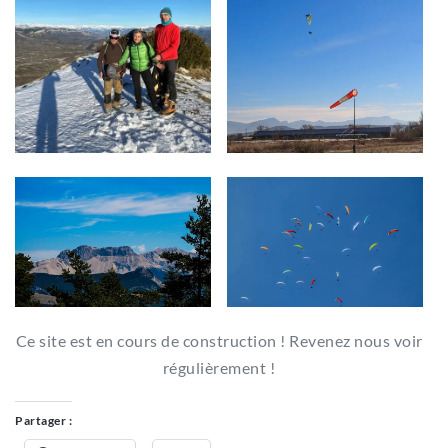
Ce site est en cours de construction ! Revenez nous voir
régulièrement !
Partager :