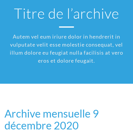
Titre de l’archive
Autem vel eum iriure dolor in hendrerit in
vulputate velit esse molestie consequat, vel
illum dolore eu feugiat nulla facilisis at vero
eros et dolore feugait.
Archive mensuelle 9
décembre 2020