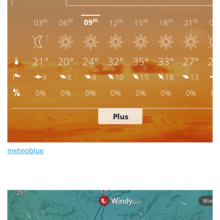
meteoblue