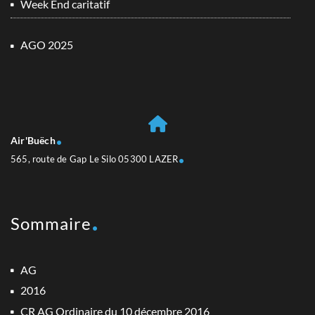
Week End caritatif
AGO 2025
Air'Buëch
565, route de Gap Le Silo 05300 LAZER
Sommaire
AG
2016
CR AG Ordinaire du 10 décembre 2016