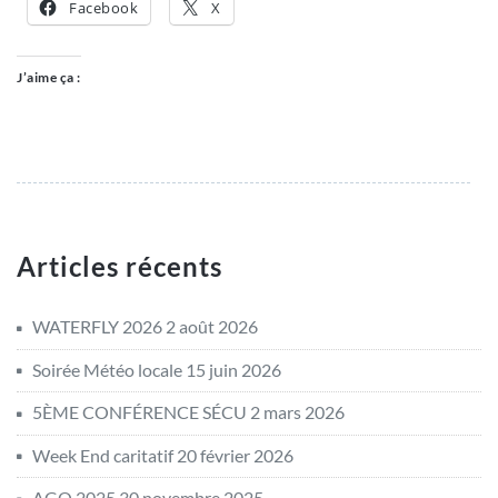
Facebook
X
J’aime ça :
Articles récents
WATERFLY 2026
2 août 2026
Soirée Météo locale
15 juin 2026
5ÈME CONFÉRENCE SÉCU
2 mars 2026
Week End caritatif
20 février 2026
AGO 2025
30 novembre 2025