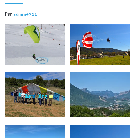
Par
admin4911