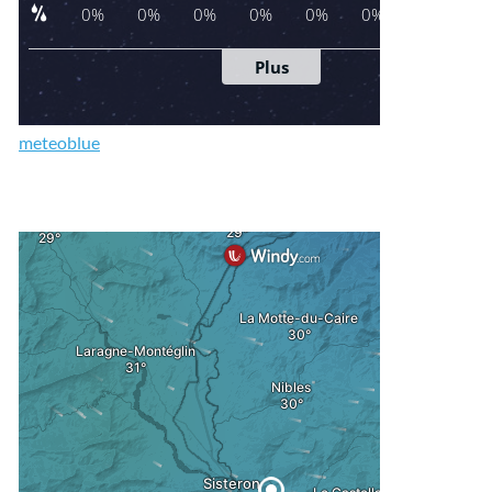
meteoblue