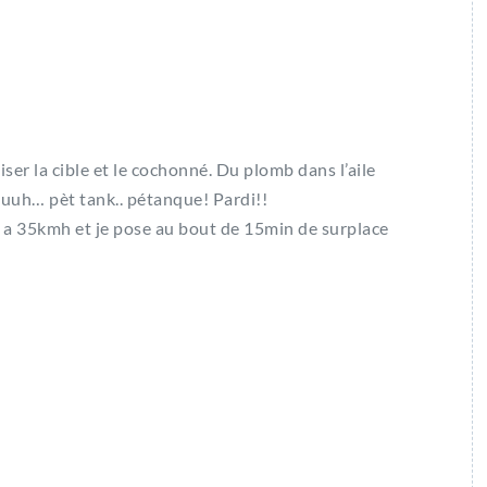
iser la cible et le cochonné. Du plomb dans l’aile
uuuh… pèt tank.. pétanque! Pardi!!
 y a 35kmh et je pose au bout de 15min de surplace