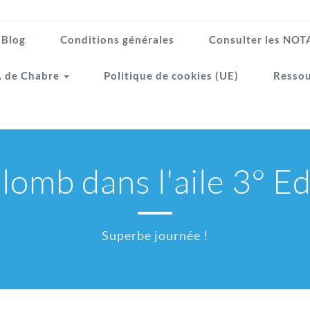
Blog
Conditions générales
Consulter les NO
 de Chabre
Politique de cookies (UE)
Ressou
lomb dans l'aile 3° Ed
Superbe journée !