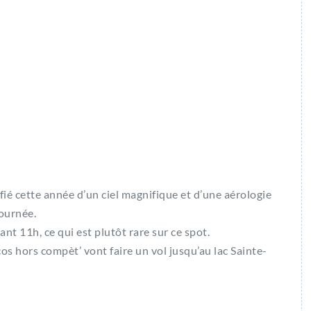
fié cette année d’un ciel magnifique et d’une aérologie
journée.
ant 11h, ce qui est plutôt rare sur ce spot.
cos hors compèt’ vont faire un vol jusqu’au lac Sainte-