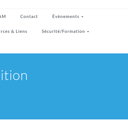
TAM
Contact
Évènements
rces & Liens
Sécurité/Formation
ition