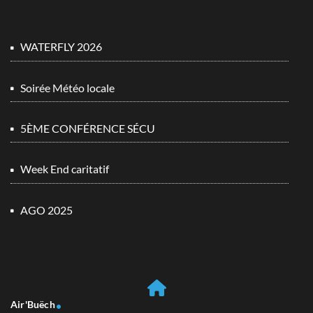
WATERFLY 2026
Soirée Météo locale
5ÈME CONFÉRENCE SÉCU
Week End caritatif
AGO 2025
Air'Buëch