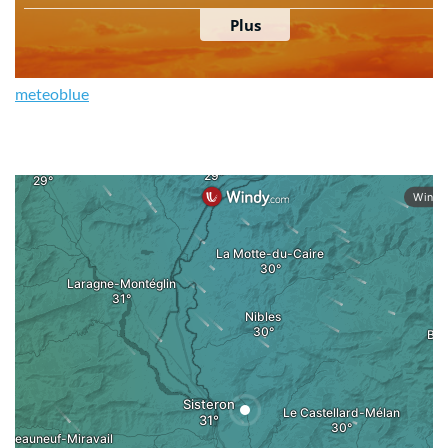
meteoblue