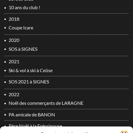
10 ans du club !
2018
Coupe Icare
2020
SOS à SIGNES
2021
Ski & vol à ski à Ceüse
SOS 2021 à SIGNES
2022
Noël des commerçants de LARAGNE
PA amicale de BANON
Père Noël à la Fréssinouse