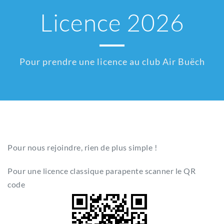
Licence 2026
Pour prendre une licence au club Air Buëch
Pour nous rejoindre, rien de plus simple !
Pour une licence classique parapente scanner le QR
code