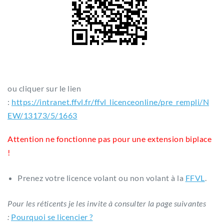
ou cliquer sur le lien
:
https://intranet.ffvl.fr/ffvl_licenceonline/pre_rempli/N
EW/13173/5/1663
Attention ne fonctionne pas pour une extension biplace
!
Prenez votre licence volant ou non volant à la
FFVL
.
Pour les réticents je les invite à consulter la page suivantes
:
Pourquoi se licencier ?