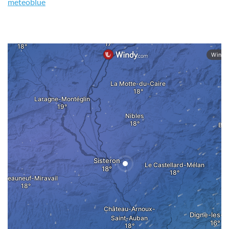
meteoblue