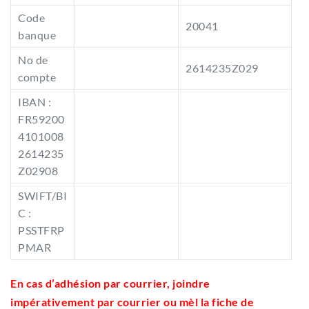
Code
20041
banque
No de
2614235Z029
compte
IBAN :
FR59200
4101008
2614235
Z02908
SWIFT/BI
C :
PSSTFRP
PMAR
En cas d’adhésion par courrier, joindre
impérativement par courrier ou mèl la fiche de