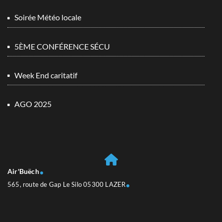
Soirée Météo locale
5ÈME CONFÉRENCE SÉCU
Week End caritatif
AGO 2025
Air'Buëch
565, route de Gap Le Silo 05300 LAZER