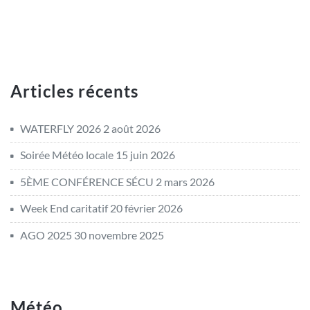
Articles récents
WATERFLY 2026
2 août 2026
Soirée Météo locale
15 juin 2026
5ÈME CONFÉRENCE SÉCU
2 mars 2026
Week End caritatif
20 février 2026
AGO 2025
30 novembre 2025
Météo