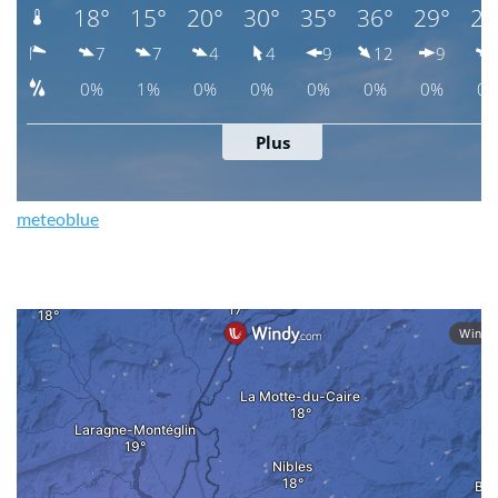
meteoblue