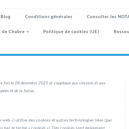
Blog
Conditions générales
Consulter les NO
 de Chabre
Politique de cookies (UE)
Ressou
ère fois le 28 décembre 2025 et s’applique aux citoyens et aux
éen et de la Suisse.
te web ») utilise des cookies et autres technologies liées (par
es par le terme « cookies »). Des cookies sont également