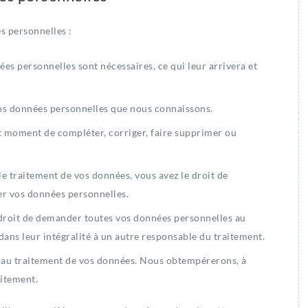
s personnelles :
es personnelles sont nécessaires, ce qui leur arrivera et
 vos données personnelles que nous connaissons.
out moment de compléter, corriger, faire supprimer ou
e traitement de vos données, vous avez le droit de
er vos données personnelles.
 droit de demander toutes vos données personnelles au
dans leur intégralité à un autre responsable du traitement.
 au traitement de vos données. Nous obtempérerons, à
aitement.