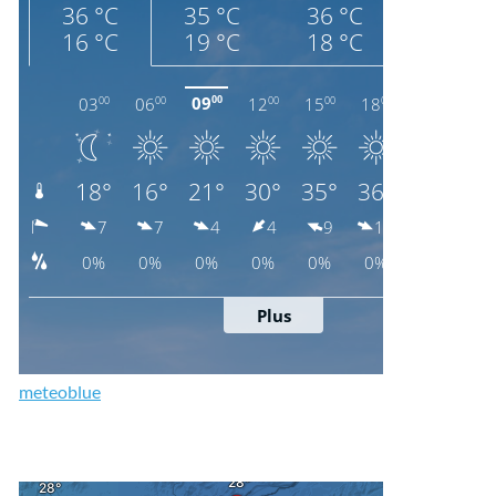
meteoblue