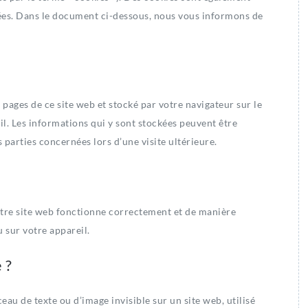
gées. Dans le document ci-dessous, nous vous informons de
 pages de ce site web et stocké par votre navigateur sur le
l. Les informations qui y sont stockées peuvent être
 parties concernées lors d’une visite ultérieure.
otre site web fonctionne correctement et de manière
 sur votre appareil.
 ?
eau de texte ou d’image invisible sur un site web, utilisé