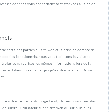
 diverses données vous concernant sont stockées à l’aide de
nnels
 de certaines parties du site web et la prise en compte de
 cookies fonctionnels, nous vous facilitons la visite de
ir à plusieurs reprises les mêmes informations lors de la
ts restent dans votre panier jusqu’à votre paiement. Nous
nt.
oute autre forme de stockage local, utilisés pour créer des
ou de suivre l’utilisateur sur ce site web ou sur plusieurs