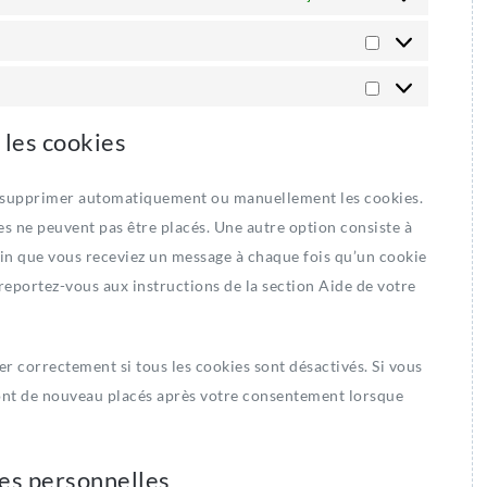
Préférences
Marketing
 les cookies
ur supprimer automatiquement ou manuellement les cookies.
s ne peuvent pas être placés. Une autre option consiste à
fin que vous receviez un message à chaque fois qu’un cookie
 reportez-vous aux instructions de la section Aide de votre
r correctement si tous les cookies sont désactivés. Si vous
ront de nouveau placés après votre consentement lorsque
ées personnelles