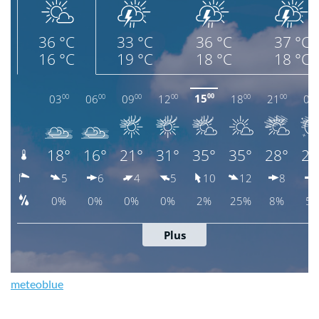
meteoblue