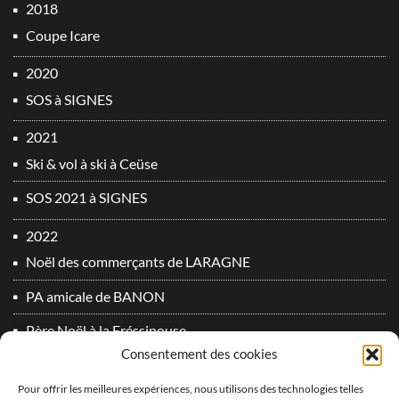
2018
Coupe Icare
2020
SOS à SIGNES
2021
Ski & vol à ski à Ceüse
SOS 2021 à SIGNES
2022
Noël des commerçants de LARAGNE
PA amicale de BANON
Père Noël à la Fréssinouse
Consentement des cookies
SOS 2022 à SIGNES
Pour offrir les meilleures expériences, nous utilisons des technologies telles