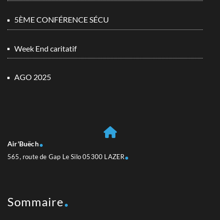
5ÈME CONFÉRENCE SÉCU
Week End caritatif
AGO 2025
Air'Buëch
565, route de Gap Le Silo 05300 LAZER
Sommaire