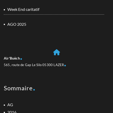
Week End caritatif
AGO 2025
Air'Buëch
565, route de Gap Le Silo 05300 LAZER
Sommaire
AG
2016