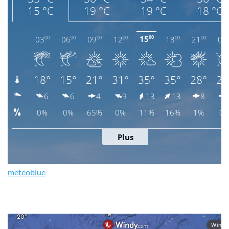
meteoblue