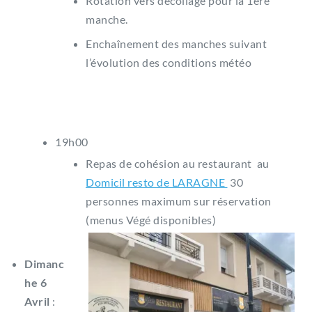
Rotation vers décollage pour la 1ére
manche.
Enchaînement des manches suivant
l’évolution des conditions météo
19h00
Repas de cohésion au restaurant au
Domicil resto de LARAGNE
30
personnes maximum sur réservation
(menus Végé disponibles)
Dimanc
he 6
Avril
: