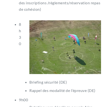
des inscriptions /règlements/réservation repas
de cohésion)
8
h
3
0
Briefing sécurité (DE)
Rappel des modalité de l’épreuve (DE)
9h00