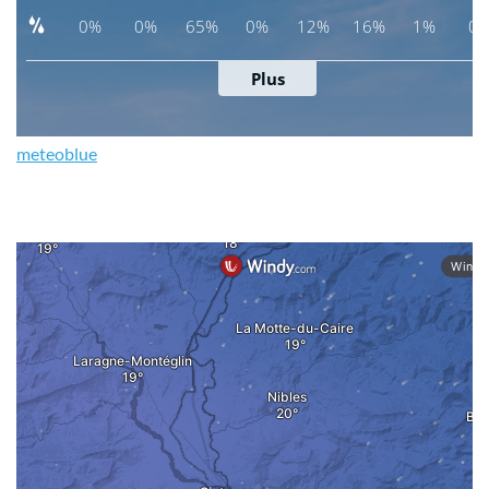
meteoblue