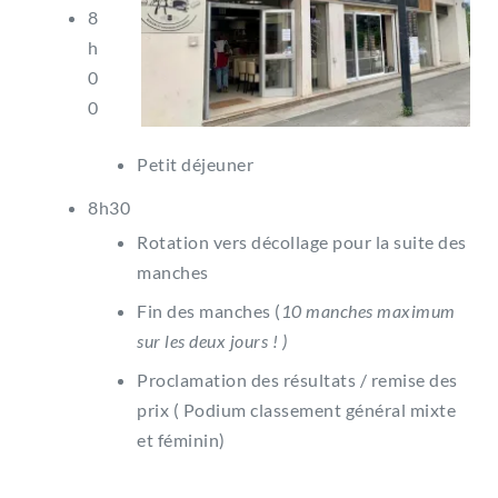
8
h
0
0
Petit déjeuner
8h30
Rotation vers décollage pour la suite des
manches
Fin des manches (
10 manches maximum
sur les deux jours ! )
Proclamation des résultats / remise des
prix ( Podium classement général mixte
et féminin)