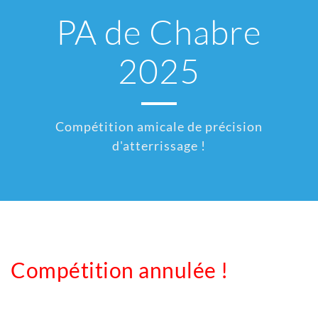
PA de Chabre
2025
Compétition amicale de précision
d'atterrissage !
Compétition annulée !