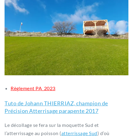
Règlement PA_2023
Tuto de Johann THIERRIAZ, champion de
Précision Atterrisage parapente 2017
Le décollage se fera sur la moquette Sud et
l’atterrissage au poisson (
atterrissage Sud
) d’où