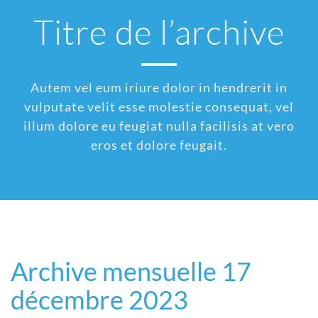
Titre de l’archive
Autem vel eum iriure dolor in hendrerit in
vulputate velit esse molestie consequat, vel
illum dolore eu feugiat nulla facilisis at vero
eros et dolore feugait.
Archive mensuelle 17
décembre 2023
17 décembre 2023