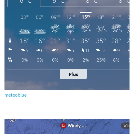
meteoblue