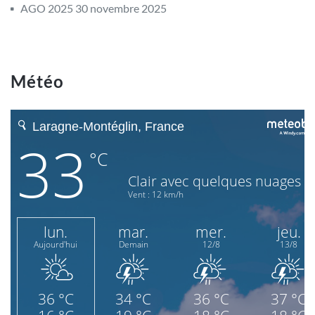
AGO 2025
30 novembre 2025
Météo