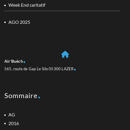
Week End caritatif
AGO 2025
Air'Buëch
565, route de Gap Le Silo 05300 LAZER
Sommaire
AG
2016