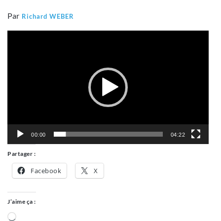
Par
Richard WEBER
Lecteur
vidéo
00:00
04:22
Partager :
Facebook
X
J’aime ça :
Chargement…