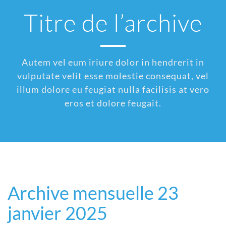
Titre de l’archive
Autem vel eum iriure dolor in hendrerit in
vulputate velit esse molestie consequat, vel
illum dolore eu feugiat nulla facilisis at vero
eros et dolore feugait.
Archive mensuelle 23
janvier 2025