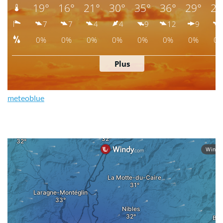
meteoblue