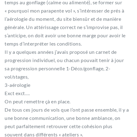
temps au gonflage (calme ou alimenté), se former sur
« pourquoi mon parapente vol », s’intéresser de prés à
l’aérologie du moment, du site biensûr et de manière
générale. Un attérissage correct ne s’improvise pas, il
s’anticipe, on doit avoir une bonne marge pour avoir le
temps d’interpréter les conditions.
Il y a quelques années j’avais proposé un carnet de
progression individuel, ou chacun pouvait tenir à jour
sa progression personnelle 1-Déco/gonflage, 2-
vol/stages,
3-aérologie
Exct exct….
On peut remettre çà en place.
De tous ces jours de vols que l’ont passe ensemble, il y a
une bonne communication, une bonne ambiance, on
peut parfaitement retrouver cette cohésion plus
souvent dans différents « ateliers ».