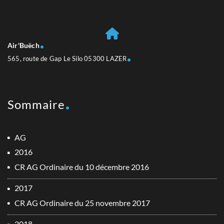
Air'Buëch
565, route de Gap Le Silo 05300 LAZER
Sommaire
AG
2016
CR AG Ordinaire du 10 décembre 2016
2017
CR AG Ordinaire du 25 novembre 2017
2018