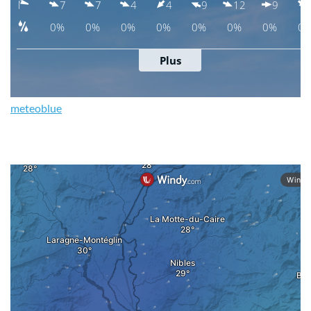
meteoblue