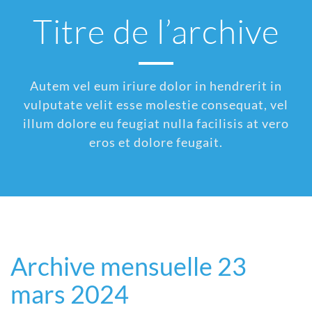
Titre de l’archive
Autem vel eum iriure dolor in hendrerit in
vulputate velit esse molestie consequat, vel
illum dolore eu feugiat nulla facilisis at vero
eros et dolore feugait.
Archive mensuelle 23
mars 2024