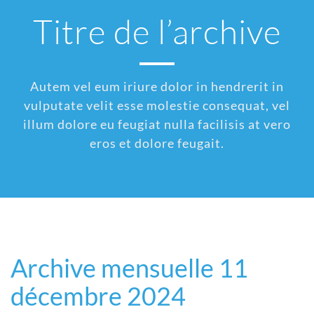
Titre de l’archive
Autem vel eum iriure dolor in hendrerit in
vulputate velit esse molestie consequat, vel
illum dolore eu feugiat nulla facilisis at vero
eros et dolore feugait.
Archive mensuelle 11
décembre 2024