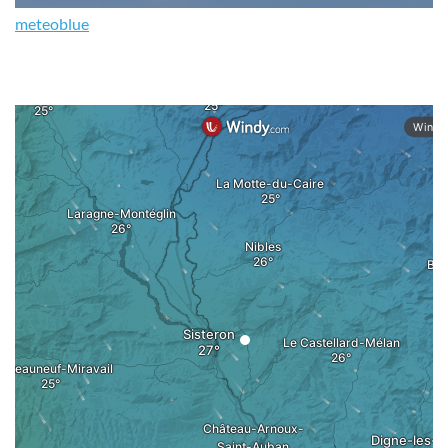
meteoblue