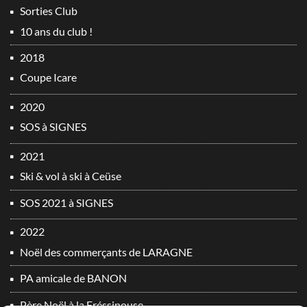
Sorties Club
10 ans du club !
2018
Coupe Icare
2020
SOS à SIGNES
2021
Ski & vol à ski à Ceüse
SOS 2021 à SIGNES
2022
Noël des commerçants de LARAGNE
PA amicale de BANON
Père Noël à la Fréssinouse