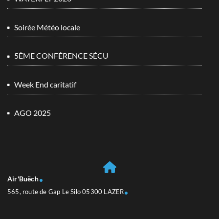
Soirée Météo locale
5ÈME CONFÉRENCE SÉCU
Week End caritatif
AGO 2025
Air'Buëch
565, route de Gap Le Silo 05300 LAZER