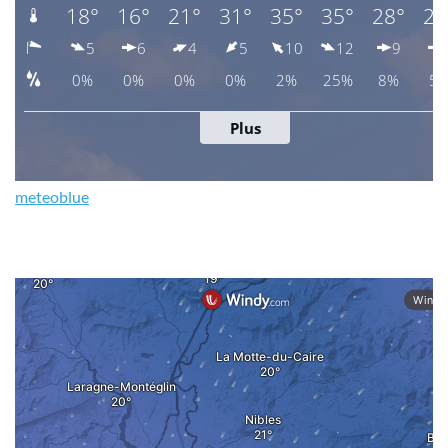
meteoblue