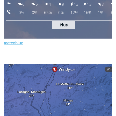
meteoblue