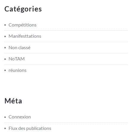
Catégories
Compétitions
Manifesttations
Non classé
NoTAM
réunions
Méta
Connexion
Flux des publications